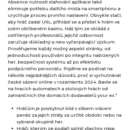
Absence nutnosti stahování aplikace také
eliminuje potřebu dalšího místa na smartphonu a
urychluje proces prvního nastavení. Obvykle stačí,
aby hráč zadal URL, přihlásil se a přešel k hrám ve
svém oblíbeném kasinu. Náš tým ze skládá z
ostřílených profesionálů, jejichž odbornost
zaručuje důkladný a new vyčerpávající výzkum.
Prověřujeme každý možný aspekt stránky, od
jednoduchosti používání po integritu nabízených
her, bezpečnost systému až po efektivitu
podpůrného personálu. Pojďme se podívat na
několik nejpádnějších důvodů, proč si vychutnávat
české sázení online v rozamiento 2024. Bavte se
na hracích automatech a stolových hrách od
zahraničních the domácích dodavatelů your ex.”
Hráčům je poskytnut klid s slibem vrácení
peněz za jejich ztráty za určité období nebo na
vybrané skupině her.
Hráči, kterým ze podaří splnit všechny mise,