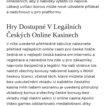
omezeních, aby z nabídky vytěžili co nejvíce.
Lákavý uvítací bonus může nové uživatele přilákat
a nadchnout u pro platformu.
Hry Dostupné V Legálních
Českých Online Kasinech
V níže uvedené přehledné tabulce naleznete
přehled nejlepších online casin pro české hráče.
Jedná se o nejlepší česká kasina em internetu a
registrace a následná hra zde u pro zákazníky
naprosto bezpečná a legální. Na naší stránce lze
nalézt všechny bonusy nabízené kasiny s i9000
českou licencí, včetně těch, které můžete získat
bez uskutečnění vkladu. U každého českého
kasina mhh našem seznamu je uvedený příslušný
vkladový bonus a všechny české bonusy bez
vkladu mají vlastní sekci. U online casina Apollo
Video games odstartovalo medailobraní, díky