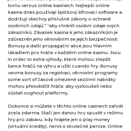
tomu versus online kasinech. Nejlepší online
kasina dnes používají špičkový šifrovací software a
dodržují všechny příslušné zákony o ochraně
osobních údajů,” “aby chránili osobní údaje svých
zákazníků. Závazek kasina k jeho zákazníkům je
zdůrazněn jeho věnováním se jejich bezpečnosti.
Bonusy a další propagační akce jsou hlavním
lákadlem pro hráče v každém online kasinu. Jsou
in order to extra výhody, které mohou zlepšit
šance hráčů na výhru a užití cuando hry. Bonusy
veoma bonusy za registraci, věrnostní programy
some sort of časově omezené sezónní nabídky
mohou přesvědčit hráče, aby vyzkoušeli nebo
zůstali oughout platformy.
Dokonce si můžete v těchto online casinech zahrát
zcela zdarma. Stačí jen danou hru spustit v režimu
hry pro zábavu, kdy hrajete jen o play money
(virtuální kredity), nenni o skutečné peníze. Online