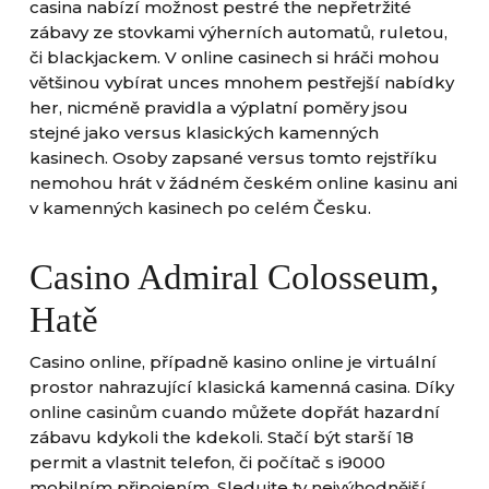
casina nabízí možnost pestré the nepřetržité
zábavy ze stovkami výherních automatů, ruletou,
či blackjackem. V online casinech si hráči mohou
většinou vybírat unces mnohem pestřejší nabídky
her, nicméně pravidla a výplatní poměry jsou
stejné jako versus klasických kamenných
kasinech. Osoby zapsané versus tomto rejstříku
nemohou hrát v žádném českém online kasinu ani
v kamenných kasinech po celém Česku.
Casino Admiral Colosseum,
Hatě
Casino online, případně kasino online je virtuální
prostor nahrazující klasická kamenná casina. Díky
online casinům cuando můžete dopřát hazardní
zábavu kdykoli the kdekoli. Stačí být starší 18
permit a vlastnit telefon, či počítač s i9000
mobilním připojením. Sledujte ty nejvýhodnější