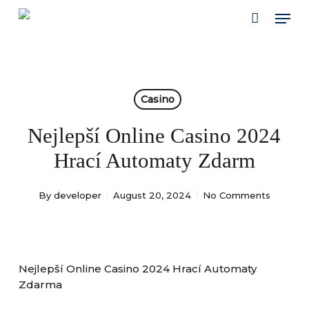
Skip
Men
to
main
content
Casino
Nejlepší Online Casino 2024️
Hrací Automaty Zdarm
By
developer
August 20, 2024
No Comments
Nejlepší Online Casino 2024️ Hrací Automaty
Zdarma