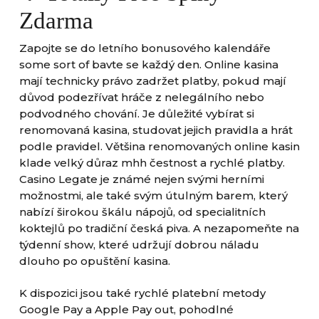
Zdarma
Zapojte se do letního bonusového kalendáře
some sort of bavte se každý den. Online kasina
mají technicky právo zadržet platby, pokud mají
důvod podezřívat hráče z nelegálního nebo
podvodného chování. Je důležité vybírat si
renomovaná kasina, studovat jejich pravidla a hrát
podle pravidel. Většina renomovaných online kasin
klade velký důraz mhh čestnost a rychlé platby.
Casino Legate je známé nejen svými herními
možnostmi, ale také svým útulným barem, který
nabízí širokou škálu nápojů, od specialitních
koktejlů po tradiční česká piva. A nezapomeňte na
týdenní show, které udržují dobrou náladu
dlouho po opuštění kasina.
K dispozici jsou také rychlé platební metody
Google Pay a Apple Pay out, pohodlné