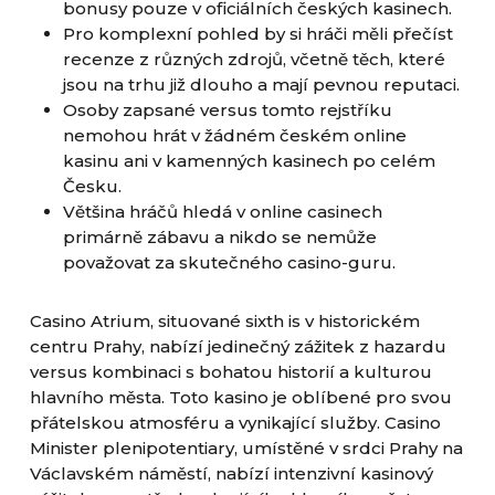
bonusy pouze v oficiálních českých kasinech.
Pro komplexní pohled by si hráči měli přečíst
recenze z různých zdrojů, včetně těch, které
jsou na trhu již dlouho a mají pevnou reputaci.
Osoby zapsané versus tomto rejstříku
nemohou hrát v žádném českém online
kasinu ani v kamenných kasinech po celém
Česku.
Většina hráčů hledá v online casinech
primárně zábavu a nikdo se nemůže
považovat za skutečného casino-guru.
Casino Atrium, situované sixth is v historickém
centru Prahy, nabízí jedinečný zážitek z hazardu
versus kombinaci s bohatou historií a kulturou
hlavního města. Toto kasino je oblíbené pro svou
přátelskou atmosféru a vynikající služby. Casino
Minister plenipotentiary, umístěné v srdci Prahy na
Václavském náměstí, nabízí intenzivní kasinový