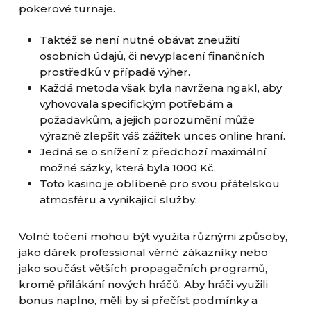
pokerové turnaje.
Taktéž se není nutné obávat zneužití
osobních údajů, či nevyplacení finančních
prostředků v případě výher.
Každá metoda však byla navržena ngakl, aby
vyhovovala specifickým potřebám a
požadavkům, a jejich porozumění může
výrazně zlepšit váš zážitek unces online hraní.
Jedná se o snížení z předchozí maximální
možné sázky, která byla 1000 Kč.
Toto kasino je oblíbené pro svou přátelskou
atmosféru a vynikající služby.
Volné točení mohou být využita různými způsoby,
jako dárek professional věrné zákazníky nebo
jako součást větších propagačních programů,
kromě přilákání nových hráčů. Aby hráči využili
bonus naplno, měli by si přečíst podmínky a