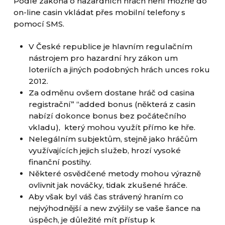
Podle zákona o hazardních hrách není možné do
on-line casin vkládat přes mobilní telefony s
pomocí SMS.
V České republice je hlavním regulačním
nástrojem pro hazardní hry zákon um
loteriích a jiných podobných hrách unces roku
2012.
Za odměnu ovšem dostane hráč od casina
registrační” “added bonus (některá z casin
nabízí dokonce bonus bez počátečního
vkladu), který mohou využít přímo ke hře.
Nelegálním subjektům, stejně jako hráčům
využívajících jejich služeb, hrozí vysoké
finanční postihy.
Některé osvědčené metody mohou výrazně
ovlivnit jak nováčky, tidak zkušené hráče.
Aby však byl váš čas strávený hraním co
nejvýhodnější a new zvýšily se vaše šance na
úspěch, je důležité mít přístup k