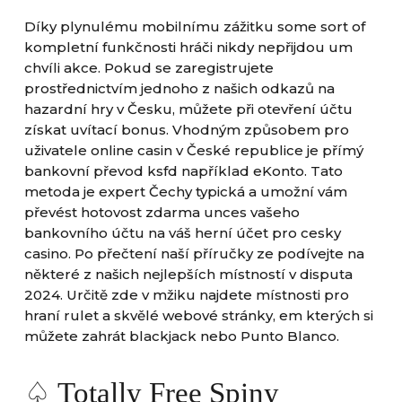
Díky plynulému mobilnímu zážitku some sort of
kompletní funkčnosti hráči nikdy nepřijdou um
chvíli akce. Pokud se zaregistrujete
prostřednictvím jednoho z našich odkazů na
hazardní hry v Česku, můžete při otevření účtu
získat uvítací bonus. Vhodným způsobem pro
uživatele online casin v České republice je přímý
bankovní převod ksfd například eKonto. Tato
metoda je expert Čechy typická a umožní vám
převést hotovost zdarma unces vašeho
bankovního účtu na váš herní účet pro cesky
casino. Po přečtení naší příručky ze podívejte na
některé z našich nejlepších místností v disputa
2024. Určitě zde v mžiku najdete místnosti pro
hraní rulet a skvělé webové stránky, em kterých si
můžete zahrát blackjack nebo Punto Blanco.
♤ Totally Free Spiny