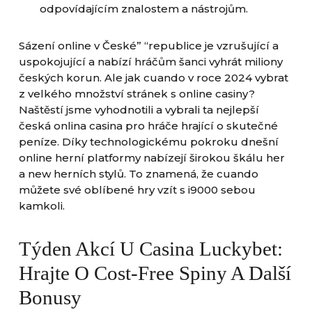
odpovídajícím znalostem a nástrojům.
Sázení online v České” “republice je vzrušující a
uspokojující a nabízí hráčům šanci vyhrát miliony
českých korun. Ale jak cuando v roce 2024 vybrat
z velkého množství stránek s online casiny?
Naštěstí jsme vyhodnotili a vybrali ta nejlepší
česká onlina casina pro hráče hrající o skutečné
peníze. Díky technologickému pokroku dnešní
online herní platformy nabízejí širokou škálu her
a new herních stylů. To znamená, že cuando
můžete své oblíbené hry vzít s i9000 sebou
kamkoli.
Týden Akcí U Casina Luckybet:
Hrajte O Cost-Free Spiny A Další
Bonusy