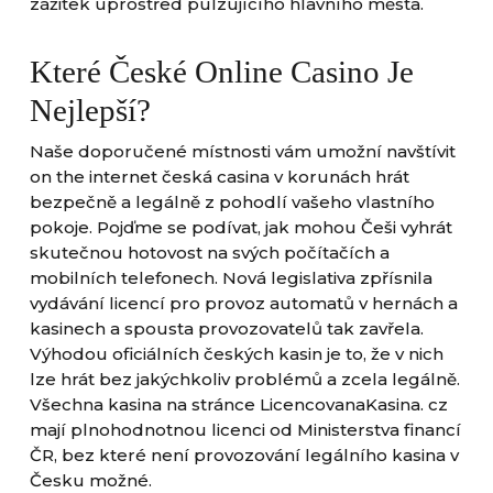
zážitek uprostřed pulzujícího hlavního města.
Které České Online Casino Je
Nejlepší?
Naše doporučené místnosti vám umožní navštívit
on the internet česká casina v korunách hrát
bezpečně a legálně z pohodlí vašeho vlastního
pokoje. Pojďme se podívat, jak mohou Češi vyhrát
skutečnou hotovost na svých počítačích a
mobilních telefonech. Nová legislativa zpřísnila
vydávání licencí pro provoz automatů v hernách a
kasinech a spousta provozovatelů tak zavřela.
Výhodou oficiálních českých kasin je to, že v nich
lze hrát bez jakýchkoliv problémů a zcela legálně.
Všechna kasina na stránce LicencovanaKasina. cz
mají plnohodnotnou licenci od Ministerstva financí
ČR, bez které není provozování legálního kasina v
Česku možné.