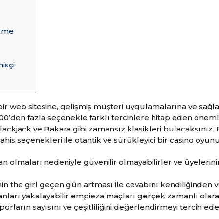
ekme
hisçi
u bir web sitesine, gelişmiş müşteri uygulamalarına ve sağ
 700’den fazla seçenekle farklı tercihlere hitap eden önem
Blackjack ve Bakara gibi zamansız klasikleri bulacaksınız
bahis seçenekleri ile otantik ve sürükleyici bir casino oyun
n olmaları nedeniyle güvenilir olmayabilirler ve üyelerinin
n the girl geçen gün artması ile cevabını kendiliğinden 
nları yakalayabilir empieza maçları gerçek zamanlı olarak 
arın sayısını ve çeşitliliğini değerlendirmeyi tercih eden 