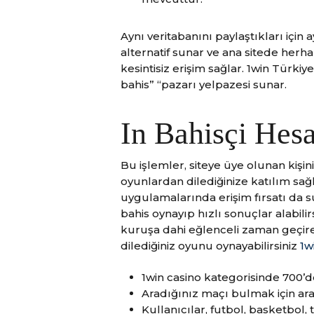
Aynı veritabanını paylaştıkları için
alternatif sunar ve ana sitede herha
kesintisiz erişim sağlar. 1win Türki
bahis” “pazarı yelpazesi sunar.
In Bahisçi Hes
Bu işlemler, siteye üye olunan kişi
oyunlardan dilediğinize katılım sağ
uygulamalarında erişim fırsatı da s
bahis oynayıp hızlı sonuçlar alabilir
kuruşa dahi eğlenceli zaman geçirebi
dilediğiniz oyunu oynayabilirsiniz
1w
1win casino kategorisinde 700’d
Aradığınız maçı bulmak için ar
Kullanıcılar, futbol, basketbol, 