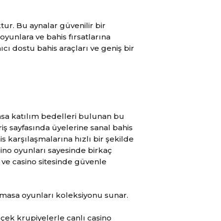
tur. Bu aynalar güvenilir bir
oyunlara ve bahis fırsatlarına
ıcı dostu bahis araçları ve geniş bir
masa katılım bedelleri bulunan bu
iş sayfasında üyelerine sanal bahis
 karşılaşmalarına hızlı bir şekilde
asino oyunları sayesinde birkaç
s ve casino sitesinde güvenle
r masa oyunları koleksiyonu sunar.
erçek krupiyelerle canlı casino