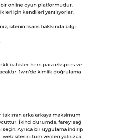
i bir online oyun platformudur.
leri için kendileri yanılıyorlar.
, sitenin lisans hakkında bilgi
.
m tekli bahisler hem para ekspres ve
lacaktır. 1win’de kimlik doğrulama
, bir takımın arka arkaya maksimum
cuttur. İkinci durumda, fareyi sağ
seçin. Ayrıca bir uygulama indirip
 web sitesini tüm verileri yalnızca