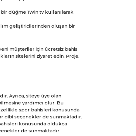
l bir düğme 1Win tv kullanılarak
m geliştiricilerinden oluşan bir
ni müşteriler için ücretsiz bahis
arın sitelerini ziyaret edin. Proje,
dır. Ayrıca, siteye üye olan
bilmesine yardımcı olur. Bu
zellikle spor bahisleri konusunda
lar gibi seçenekler de sunmaktadır.
r bahisleri konusunda oldukça
seçenekler de sunmaktadır.