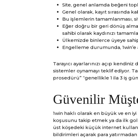
Site, genel anlamda beğeni topla
Genel olarak, kayıt sırasında kab
Bu işlemlerin tamamlanması, sit
Eğer doğru bir geri dönüş almak
sahibi olarak kaydınızı tamamlay
Ülkemizde binlerce üyeye sahip 
Engelleme durumunda, 1win’e ayna
Tarayıcı ayarlarınızı açıp kendiniz d
sistemler oynamayı teklif ediyor. T
prosedürü” “genellikle 1 ila 3 iş gü
Güvenilir Müşt
1win haklı olarak en büyük ve en iy
koşusunu takip etmek ya da ilk golü
üst köşedeki küçük internet kullan
bildirimleri açarak para yatırmadan 