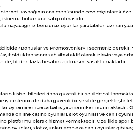
.
i, İnternet kaynağının ana menüsünde çevrimiçi olarak öze
miçi sinema bölümüne sahip olmasıdır.
ulamayacağınız benzersiz oyunlar yaratabilen uzman yazılı
tbilgide «Bonuslar ve Promosyonlar» ı seçmeniz gerekir. Ye
yıt olduktan sonra sah siteyi aktif olarak izleyin veya ortakl
se de, birden fazla hesabın açılmasını yasaklamaktadır.
ların kişisel bilgileri daha güvenli bir şekilde saklanmakta
e işlemlerinin de daha güvenli bir şekilde gerçekleştirile
oyunlar oynama empieza bahis yapma imkanı sunmaktadır. Ö
anda on line casino oyunları, slot oyunları ve canlı oyun
casino platformu olarak hizmet vermektedir. Özellikle spo
sino oyunları, slot oyunları empieza canlı oyunlar gibi 