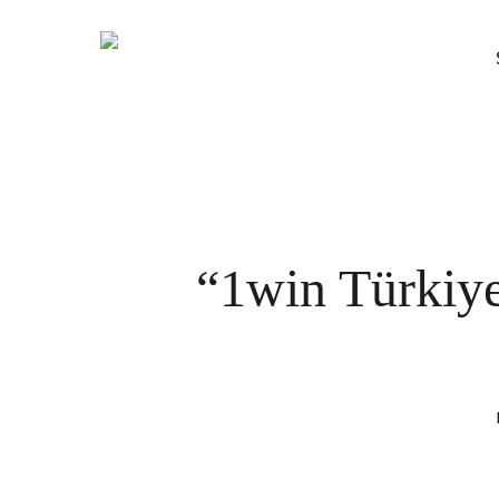
Skip
to
main
content
“1win Türkiye