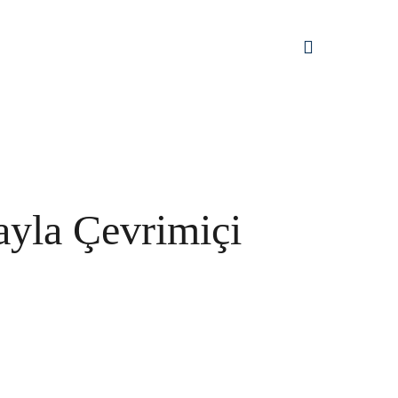
ayla Çevrimiçi