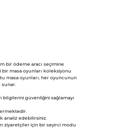
lam bir ödeme aracı seçimine
li bir masa oyunları koleksiyonu
. Bu masa oyunları, her oyuncunun
u sunar.
 bilgilerini güvenliğini sağlamayı
vermektedir.
analiz edebilirsiniz.
ziyaretçiler için bir seyirci modu